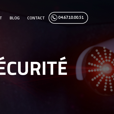
04.67.10.00.51
T
BLOG
CONTACT
ÉCURITÉ