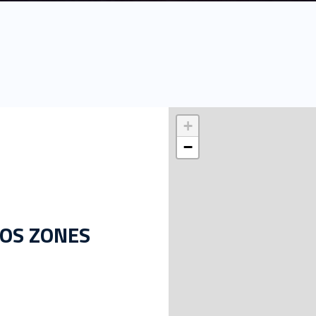
+
−
OS ZONES