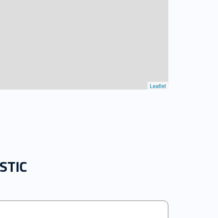
Leaflet
STIC